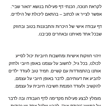
לקראת חנוכה, הכנתי דף פעילות בנושא “האור שבי”.
אפשר לצייר או לכתוב – בהתאם ליכולת של הילדים.
דף עבודה אישי של היכרות והתבוננות בטוב ובחוזק
שבכל אחד מאיתנו ובאחרים סביבנו.
זיהוי חוזקות אישיות ומחשבות חיוביות יכול לסייע
לכולנו, בכל גיל, לחשוב על עצמנו באופן חיובי ולחזק
אותנו בהתמודדות עם קשיים. תמיד טוב לעודד ילדים
להביע את דעותיהם, לדבר באופן חיובי על עצמם,
להקשיב ולעודד הפנמת חשיבה חיובית על עצמם.
מומלץ לבצע פעילות מקדימה לדף העבודה ובה לדבר
על המושג "נקודת אור", להבין שלכל אחד יש נקודות