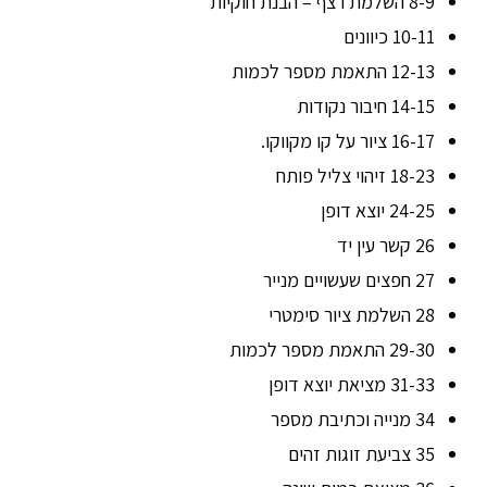
8-9 השלמת רצף – הבנת חוקיות
10-11 כיוונים
12-13 התאמת מספר לכמות
14-15 חיבור נקודות
16-17 ציור על קו מקווקו.
18-23 זיהוי צליל פותח
24-25 יוצא דופן
26 קשר עין יד
27 חפצים שעשויים מנייר
28 השלמת ציור סימטרי
29-30 התאמת מספר לכמות
31-33 מציאת יוצא דופן
34 מנייה וכתיבת מספר
35 צביעת זוגות זהים