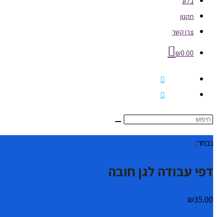
בלוג
תקנון
צרו קשר
₪
0.00
נבחר:
דפי עבודה לגן חובה
₪
35.00