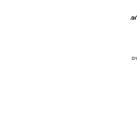
שלום.
ים