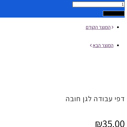
כמות
של
הוספה לסל
דפי
המוצר הקודם
עבודה
לגן
המוצר הבא
חובה
דפי עבודה לגן חובה
₪
35.00