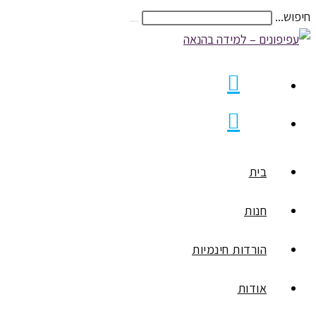
Skip
חיפוש...
Submit
to
search
content
בית
חנות
הורדות חינמיות
אודות