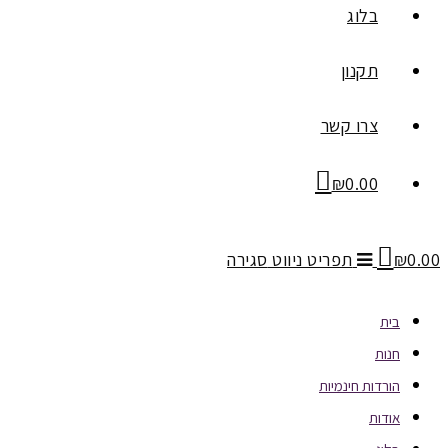
בלוג
תקנון
צרו קשר
₪
0.00
0.00
₪
תפריט ניווט
סגירה
בית
חנות
הורדות חינמיות
אודות