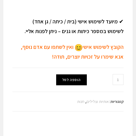
✔
מיועד לשימוש אישי (בית / כיתה / גן אחד)
לשימוש במספר כיתות או גנים – ניתן לפנות אליי.
הקובץ לשימוש אישי
ואין לשתפו עם אדם נוסף,
אנא שימרו על זכויות יוצרים, תודה!
כמות
הוספה לסל
של
אותיות
מסתתרות
קטגוריות:
אותיות וצלילים
,
חנות