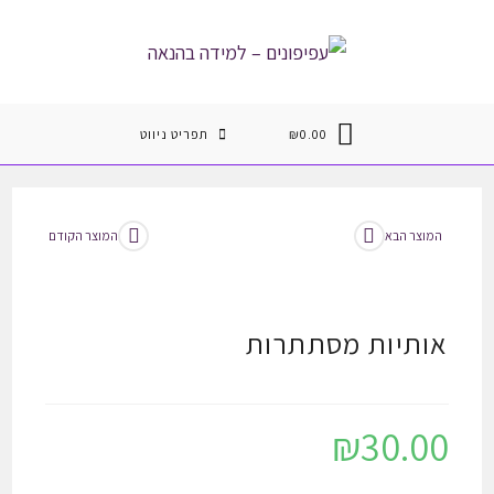
Ski
t
conten
0.00
₪
תפריט ניווט
המוצר הבא
המוצר הקודם
אותיות מסתתרות
₪
30.00