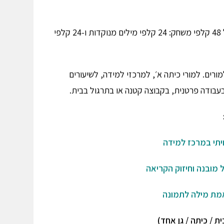
משחק מילה-תמונה הכולל 48 קלפי משחק: 24 קלפי מילים מנוקדות ו-24 קלפי
רים. למורי כיתה א׳, למרכזי למידה, לשיעורים
עבודה פרטנית, בקבוצה קטנה או בתרגול בבית.
ויתי במרכז למידה
 מובנה וחיזוק הקריאה
אמת מילה לתמונה
ת / כיתה / גן אחד)