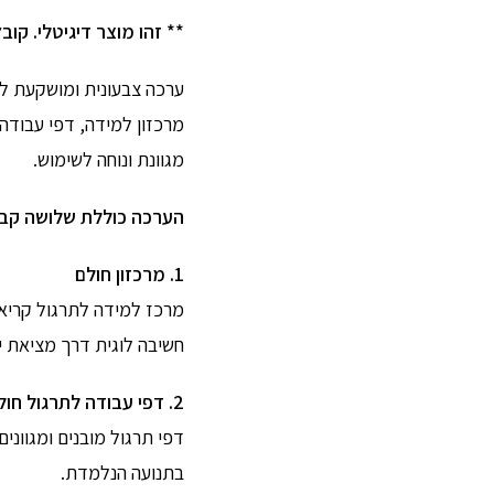
** זהו מוצר דיגיטלי. קובץ PDF להדפסה עצמית לאחר הרכישה
ערכה צבעונית ומושקעת ל
מרכזון למידה, דפי עבודה
מגוונת ונוחה לשימוש.
הערכה כוללת שלושה קבצ
1. מרכזון חולם
מרכז למידה לתרגול קריאת 
חשיבה לוגית דרך מציאת יו
2. דפי עבודה לתרגול חולם
דפי תרגול מובנים ומגוונים
בתנועה הנלמדת.