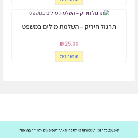
תרגול חיריק – השלמת מילים במשפט
₪
25.00
הוספה לסל
© 2026 כל הזכויות שמורות לאילת ברו ולאתר “עפיפונים - למידה בהנאה”