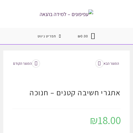
Ski
t
conten
0.00
₪
תפריט ניווט
המוצר הבא
המוצר הקודם
אתגרי חשיבה קטנים – חנוכה
₪
18.00