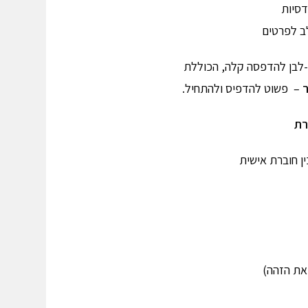
דסיות
לב לפרטים
ר-לבן להדפסה קלה, הכוללת
ר
– פשוט להדפיס ולהתחיל.
רת
ן חוברת אישית
יאת הזהה)