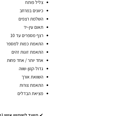
צליל פותח
כיוונים במרחב
השלמת רצפים
תאום עין-יד
רצף מספרים עד 10
התאמת כמות למספר
התאמת זוגות זהים
אחד יותר / אחד פחות
גדול-קטן-שווה
השוואת אורך
התאמת צורות
מציאת הבדלים
✔
מיועד לשימוש אישי (בי