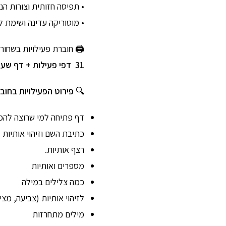
• תפיסה חזותית וצורות הנ
• מוטוריקה עדינה ושימת 
🖨️ חוברת פעילויות בשחו
31
דפי פעילות + דף שע
🔍
פירוט הפעילויות בחוב
דף פתיחה למי שרוצה להכי
כתיבת השם וזיהוי אותיות
רצף אותיות.
מספרים ואותיות
כמה צלילים במילה
לזיהוי אותיות (צביעה, מצ
מילים מתחרזות