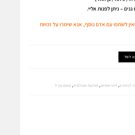
נים – ניתן לפנות אליי.
אין לשתפו עם אדם נוסף, אנא שימרו על זכויות
ה לסל
ה לכיתה א
,
זיהוי אותיות
,
מודעות פונולוגית
,
תאום עין יד