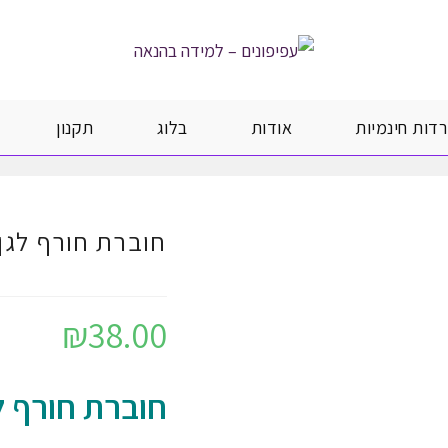
רדות חינמיות
אודות
בלוג
תקנון
חוברת חורף לגן 
₪
38.00
חוברת חורף ל