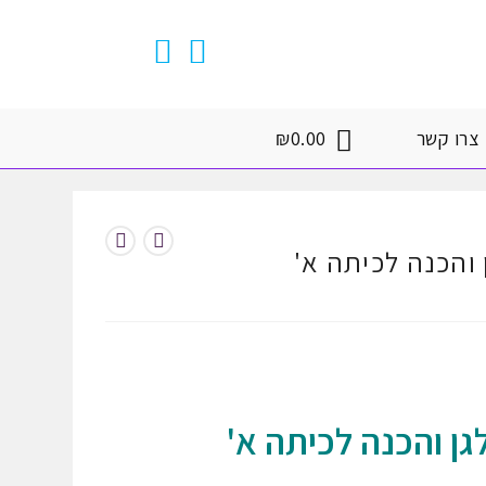
צרו קשר
0.00
₪
והכנה לכיתה א'
גן והכנה לכיתה א'