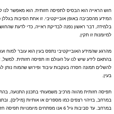
חוש הראייה הוא הבסיס לתפיסה חזותית. הוא מאפשר לנו ל
המידע מהסביבה באופן אובייקטיבי. זו אחת הסיבות בגללן 
בלמידה, דבר ראשון נפנה לבדיקת ראייה, כדי לדעת שהחוש
למיומנות זו תקין.
מהרגע שהמידע האובייקטיבי נתפס בעין הוא עובר למוח ועוב
בהתאם לידע שיש לנו על העולם וזו תפיסה חזותית. למשל, א
להשלים תמונה חסרה בעקבות עיבוד ופירוש שהמוח נותן לג
בעין.
תפיסה חזותית מהווה מרכיב משמעותי בתכנון התנועה, בהת
במרחב, בזיהוי רצפים כמו מספרים או אותיות (מילים), ובתנ
במרחב. עד סביבות גיל 6 אנו מפתחים מיומנויות תפי