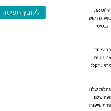
קלוט את
לקובץ תפיסה ח
כשעולה קושי
 הבסיסי
ר עיבוד
נו נוטים
ירוי שנקלט
נהלות שלנו
ועה שלנו
סה חזותית שיעזרו