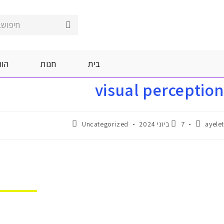
חיפוש..
בית
חנות
הור
visual perception
ayelet
7 ביוני 2024
Uncategorized