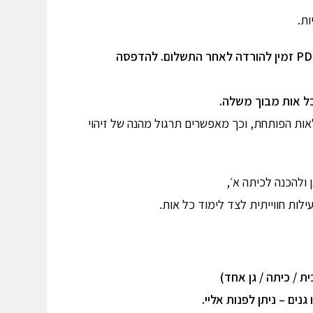
ת.
זהו מוצר דיגיטלי. קובץ PDF זמין להורדה לאחר התשלום. להדפסה
אות הפותחת, וכך מאפשרים תרגול מהנה של זיהוי
 ולהכנה לכיתה א׳,
לות חווייתית לצד לימוד כל אות.
ת / כיתה / גן אחד)
נים – ניתן לפנות אליי.