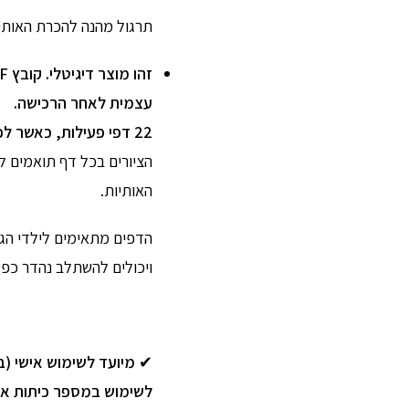
תרגול מהנה להכרת האותיו
עצמית לאחר הרכישה.
22 דפי פעילות, כאשר לכל אות מבוך משלה.
הציורים בכל דף תואמים ל
האותיות.
הדפים מתאימים לילדי הגן
ויכולים להשתלב נהדר כפעי
✔
מיועד לשימוש אישי (בי
לשימוש במספר כיתות או ג