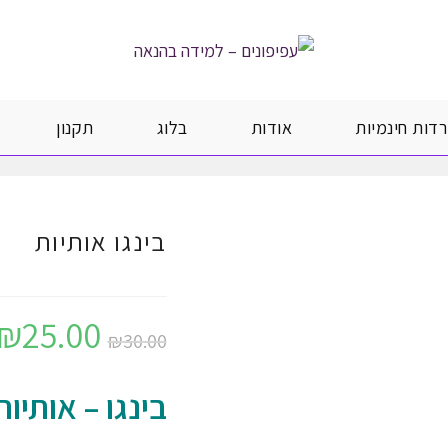
רדות חינמיות
אודות
בלוג
תקנון
בינגו אותיות
₪
25.00
המחיר
30.00
₪
המקורי
היה:
₪30.00.
בינגו – אותיות