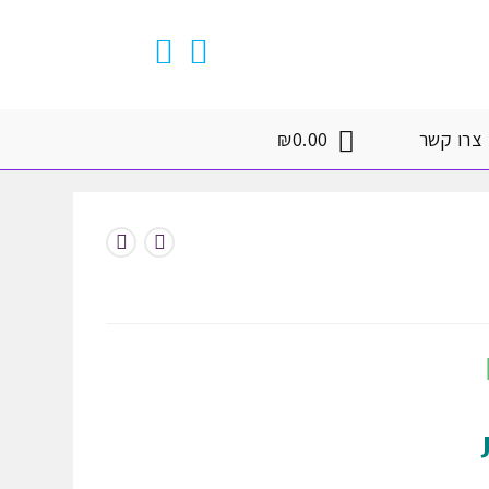
צרו קשר
0.00
₪
המחיר
הנוכחי
הוא:
₪25.00.