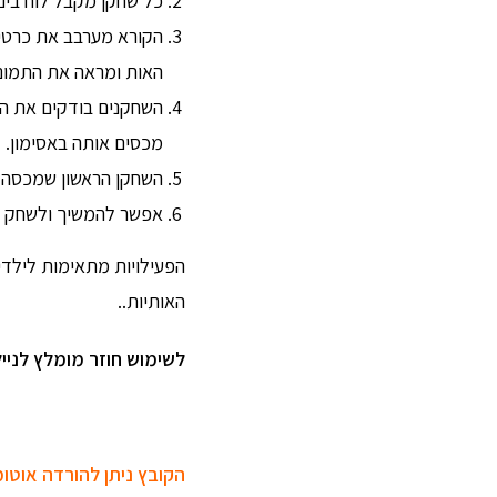
כל שחקן מקבל לוח בינג
הקורא מערבב את כרטיס
האות ומראה את התמונה
השחקנים בודקים את הל
מכסים אותה באסימון.
השחקן הראשון שמכסה שורה, 
אפשר להמשיך ולשחק מ
הפעילויות מתאימות לילדי ה
האותיות..
לשימוש חוזר מומלץ לנייל
הקובץ ניתן להורדה אוט