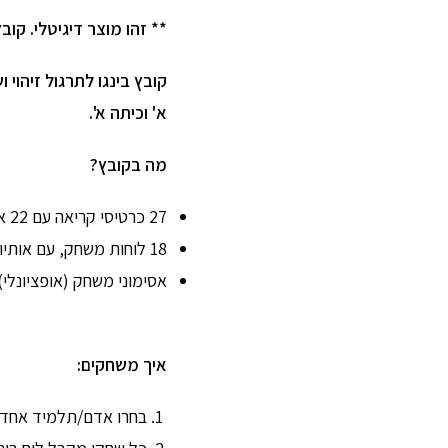
** זהו מוצר דיגיטלי. קובץ PDF להדפסה עצמית לאחר הרכישה
קובץ בינגו לתרגול זיהוי 
א' וכיתה א'.
מה בקובץ?
27 כרטיסי קריאה עם 22 אותיות + 5 אותיות סופיות..
18 לוחות משחק, עם אותיות בגודל A4.
אסימוני משחק (אופציונלי)
איך משחקים:
בחרו אדם/תלמיד אחד 