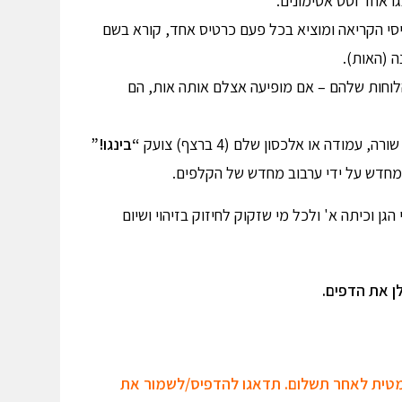
ו אחד וסט אסימונים.
י הקריאה ומוציא בכל פעם כרטיס אחד, קורא בשם
 (האות).
וחות שלהם – אם מופיעה אצלם אותה אות, הם
עמודה או אלכסון שלם (4 ברצף) צועק
“
בינגו
!”
חדש על ידי ערבוב מחדש של הקלפים.
גן וכיתה א' ולכל מי שזקוק לחיזוק בזיהוי ושיום
ן את הדפים.
ומטית לאחר תשלום. תדאגו להדפיס/לשמור את