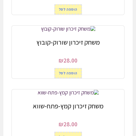
הוספה לסל
משחק זיכרון שורוק-קובוץ
₪
28.00
הוספה לסל
משחק זיכרון קמץ-פתח-שווא
₪
28.00