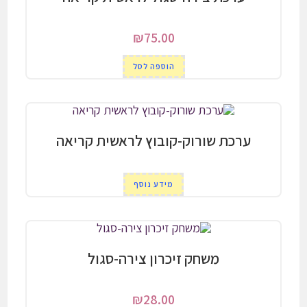
₪
75.00
הוספה לסל
ערכת שורוק-קובוץ לראשית קריאה
מידע נוסף
משחק זיכרון צירה-סגול
₪
28.00