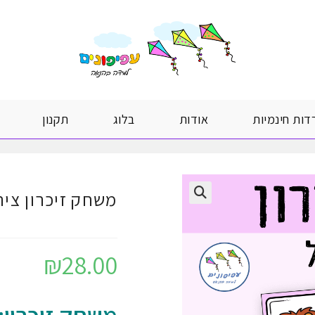
דות חינמיות
אודות
בלוג
תקנון
משחק זיכרון ציר
₪
28.00