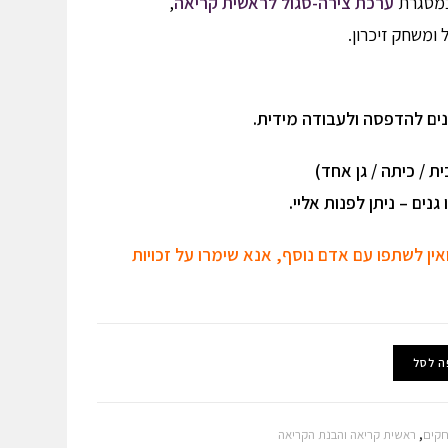
 במסגרת
ערכת צירה-סגול לראשית קריאה
,
 ומשחק זיכרון.
ים להדפסה ולעבודה מידית.
ת / כיתה / גן אחד)
נים – ניתן לפנות אליי.
אין לשתפו עם אדם נוסף, אנא שימרו על זכויות
ה לסל
חקים
,
ראשית קריאה והבנת הקריאה