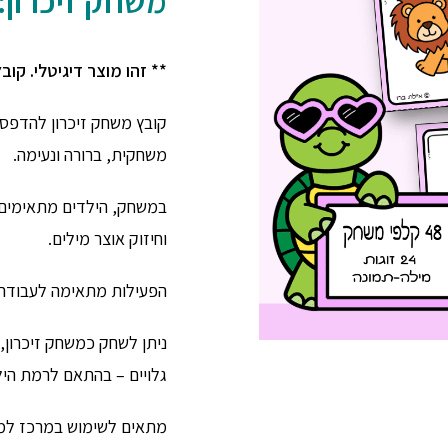
משחק זיכרון:
** זהו מוצר דיגיטלי. קובץ PDF להדפסה עצמית לאחר הרכישה
קובץ משחק זיכרון להדפס
משחקית, ברורה ונעימה.
במשחק, הילדים מתאימים ב
וחיזוק אוצר מילים.
הפעילות מתאימה לעבודה 
ניתן לשחק כמשחק זיכרון
גלויים – בהתאם לרמת היל
מתאים לשימוש במרכז למי