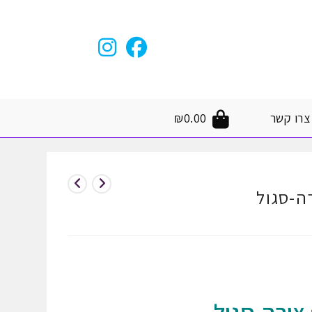
צרו קשר
0.00
₪
ה-סגול