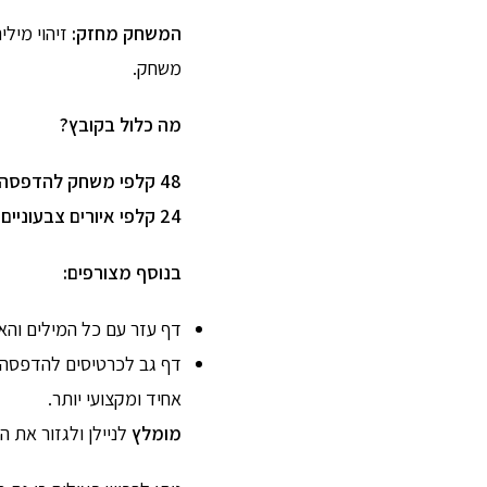
המשחק מחזק:
זיהוי מילי
משחק.
מה כלול בקובץ?
48 קלפי משחק להדפסה
24 קלפי איורים צבעוניים
ו
בנוסף מצורפים:
דף עזר עם כל המילים והא
דף גב לכרטיסים להדפסה 
אחיד ומקצועי יותר.
מומלץ
לניילן ולגזור את ה