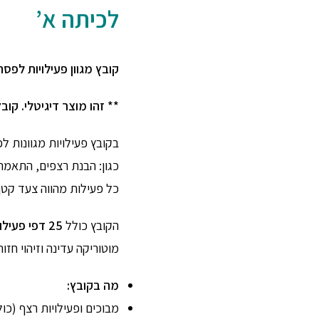
לכיתה א
’
קובץ מגוון פעילויות לפס
** זהו מוצר דיגיטלי. קוב
בקובץ פעילויות מגוונות לפ
כגון: הבנת רצפים, התאמת מ
כל פעילות מהווה צעד קטן
הקובץ כולל
25 דפי פעילות
מוטוריקה עדינה וזיהוי חז
מה בקובץ:
מבוכים ופעילויות רצף (כול