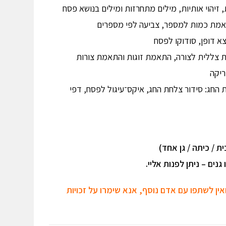
 זיהוי אותיות, מילים מתחרזות ומילים בנושא פסח
התאמת כמות למספר, צביעה לפי מספרים
צא דופן, סודוקו לפסח
מת צללית לצורה, התאמת זוגות והתאמת צורות
ריקה
ת החג: סידור צלחת החג, איקס־עיגול לפסח, דפי
ת / כיתה / גן אחד)
נים – ניתן לפנות אליי.
אין לשתפו עם אדם נוסף, אנא שימרו על זכויות