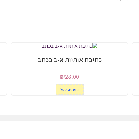
כתיבת אותיות א-ב בכתב
₪
28.00
הוספה לסל