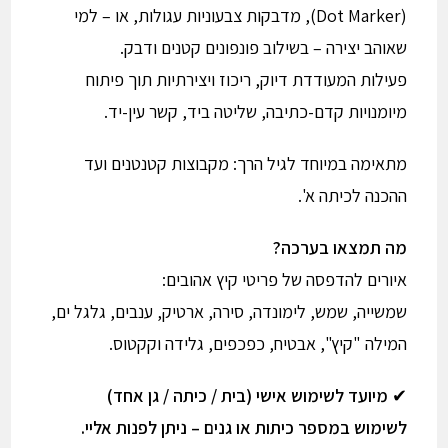
(Dot Marker), מדבקות צבעוניות עגולות, או – למי
שאוהב יצירה – בשילוב פונפונים קטנים ודבק.
פעילות המעודדת דיוק, ריכוז ויצירתיות תוך פיתוח
מיומנויות קדם-כתיבה, שליטה ביד, קשר עין-יד.
מתאימה במיוחד לגיל הרך: מקבוצות קטנטנים ועד
ההכנה לכיתה א'.
מה תמצאו בערכה?
איורים להדפסה של פריטי קיץ אהובים:
שמשייה, שמש, לימונדה, סירה, ארטיק, ענבים, גלגל ים,
המילה "קיץ", אבטיח, כפכפים, גלידה וקקטוס.
✔
מיועד לשימוש אישי (בית / כיתה / גן אחד)
לשימוש במספר כיתות או גנים – ניתן לפנות אליי.