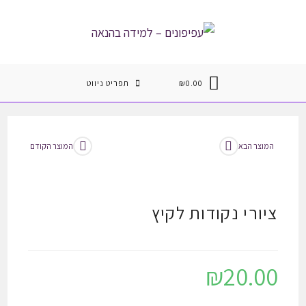
Ski
t
conten
0.00
₪
תפריט ניווט
המוצר הבא
המוצר הקודם
ציורי נקודות לקיץ
₪
20.00