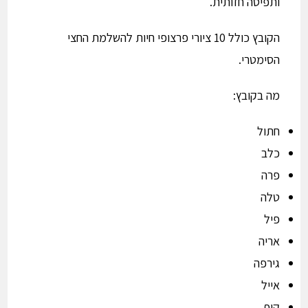
ותפיסה חזותית.
הקובץ כולל 10 ציורי פרצופי חיות להשלמת החצי
הסימטרי.
מה בקובץ:
חתול
כלב
פרה
טלה
פיל
אריה
גירפה
אייל
קוף