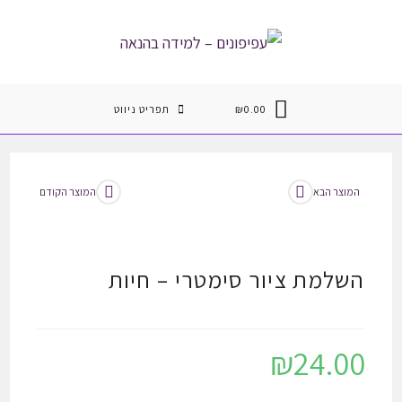
Ski
t
conten
0.00
₪
תפריט ניווט
המוצר הבא
המוצר הקודם
השלמת ציור סימטרי – חיות
₪
24.00