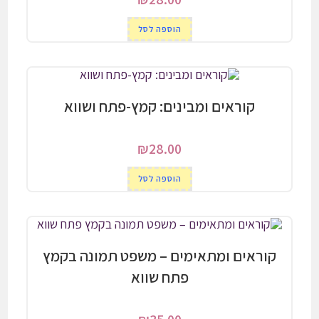
הוספה לסל
קוראים ומבינים: קמץ-פתח ושווא
₪
28.00
הוספה לסל
קוראים ומתאימים – משפט תמונה בקמץ
פתח שווא