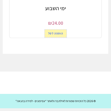
ימי השבוע
₪
24.00
הוספה לסל
© 2026 כל הזכויות שמורות לאילת ברו ולאתר “עפיפונים - למידה בהנאה”