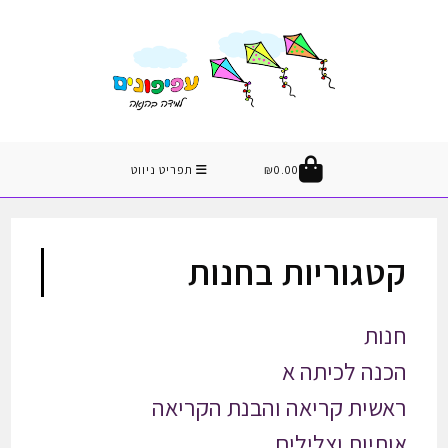
con
0.00
₪
תפריט ניווט
קטגוריות בחנות
חנות
הכנה לכיתה א
ראשית קריאה והבנת הקריאה
אותיות וצלילים