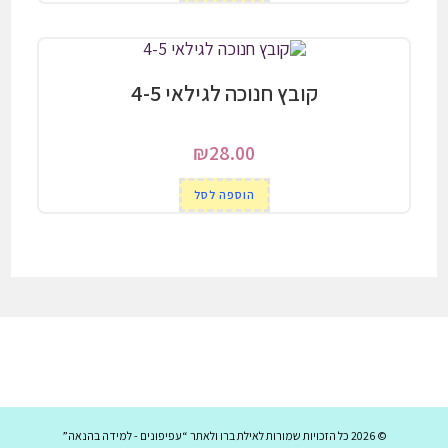
קובץ חנוכה לגילאי 4-5
₪
28.00
הוספה לסל
© 2026 כל הזכויות שמורות לאילת ברו ולאתר “עפיפונים - למידה בהנאה”