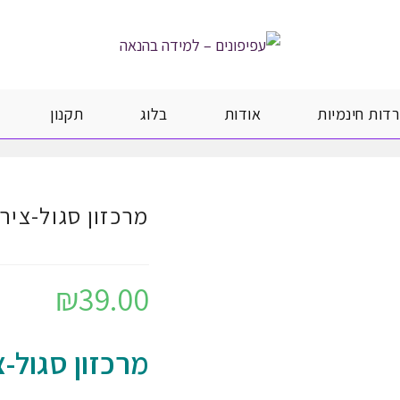
רדות חינמיות
אודות
בלוג
תקנון
מרכזון סגול-ציר
₪
39.00
מרכזון סגול-צ