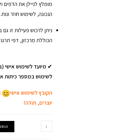
מומלץ לניילן את הדפים 
הנכונה, לשימוש חוזר ונוח.
ניתן לרכוש פעילות זו גם
הכוללת מרכזון, דפי תרגול
✔
מיועד לשימוש אישי (בי
לשימוש במספר כיתות או ג
הקובץ לשימוש אישי
ו
יוצרים, תודה!
כמות
הוספ
של
מרכזון